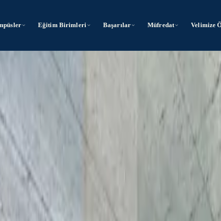
mpüsler
Eğitim Birimleri
Başarılar
Müfredat
Velimize 