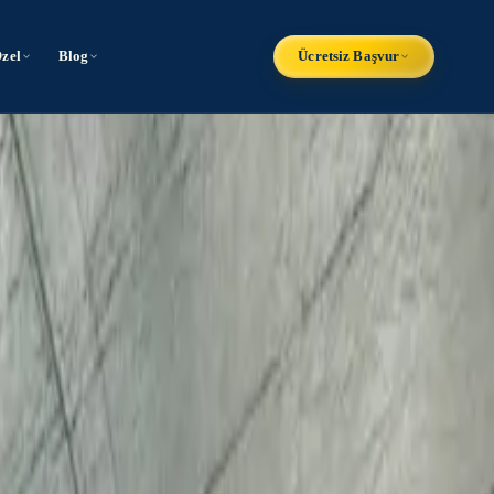
Özel
Blog
Ücretsiz Başvur