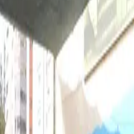
işim
Ücretler