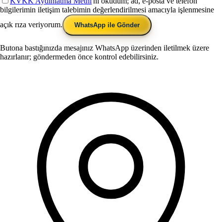
KVKK Aydınlatma Metni
'ni okudum; ad, e-posta ve telefon
bilgilerimin iletişim talebimin değerlendirilmesi amacıyla işlenmesine
açık rıza veriyorum.
WhatsApp ile Gönder
Butona bastığınızda mesajınız WhatsApp üzerinden iletilmek üzere
hazırlanır; göndermeden önce kontrol edebilirsiniz.