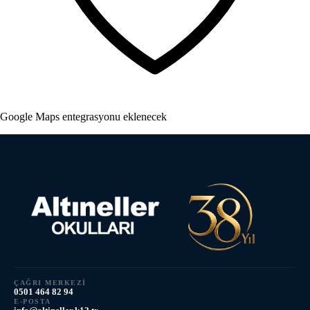
Google Maps entegrasyonu eklenecek
ÇAĞRI MERKEZI
0501 464 82 94
E-POSTA