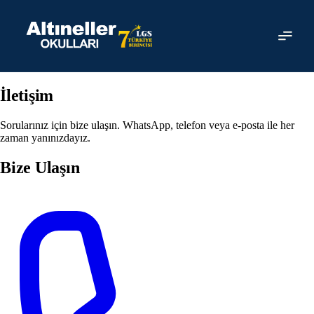
Ücretsiz Başvuru
0501 464 82 94
info@altineller.k12.tr
İletişim
Sorularınız için bize ulaşın. WhatsApp, telefon veya e-posta ile her
zaman yanınızdayız.
Bize Ulaşın