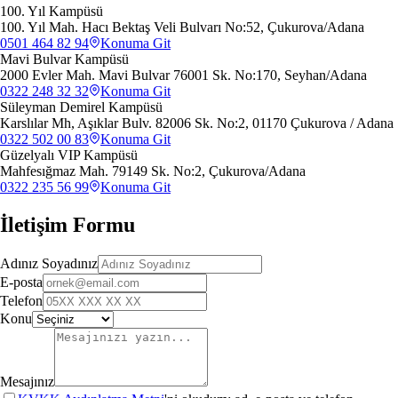
100. Yıl Kampüsü
100. Yıl Mah. Hacı Bektaş Veli Bulvarı No:52, Çukurova/Adana
0501 464 82 94
Konuma Git
Mavi Bulvar Kampüsü
2000 Evler Mah. Mavi Bulvar 76001 Sk. No:170, Seyhan/Adana
0322 248 32 32
Konuma Git
Süleyman Demirel Kampüsü
Karslılar Mh, Aşıklar Bulv. 82006 Sk. No:2, 01170 Çukurova / Adana
0322 502 00 83
Konuma Git
Güzelyalı VIP Kampüsü
Mahfesığmaz Mah. 79149 Sk. No:2, Çukurova/Adana
0322 235 56 99
Konuma Git
İletişim Formu
Adınız Soyadınız
E-posta
Telefon
Konu
Mesajınız