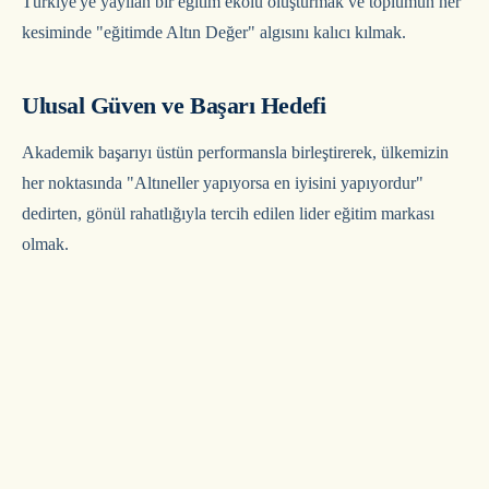
Türkiye'ye yayılan bir eğitim ekolü oluşturmak ve toplumun her
kesiminde "eğitimde Altın Değer" algısını kalıcı kılmak.
Ulusal Güven ve Başarı Hedefi
Akademik başarıyı üstün performansla birleştirerek, ülkemizin
her noktasında "Altıneller yapıyorsa en iyisini yapıyordur"
dedirten, gönül rahatlığıyla tercih edilen lider eğitim markası
olmak.